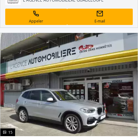
Appeler
E-mail
photo(s)
15