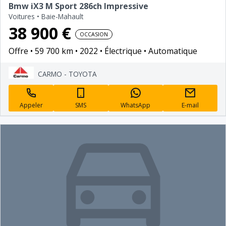
Bmw iX3 M Sport 286ch Impressive
Voitures
•
Baie-Mahault
38 900 €
OCCASION
Offre
59 700 km
2022
Électrique
Automatique
CARMO - TOYOTA
Appeler
SMS
WhatsApp
E-mail