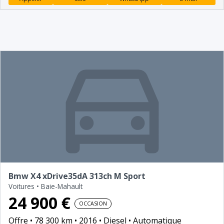
Bmw X4 xDrive35dA 313ch M Sport
Voitures
•
Baie-Mahault
24 900 €
OCCASION
Offre
78 300 km
2016
Diesel
Automatique