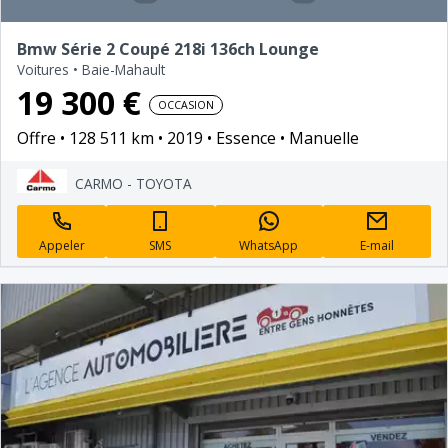
Bmw Série 2 Coupé 218i 136ch Lounge
Voitures
•
Baie-Mahault
19 300 €
OCCASION
Offre
128 511 km
2019
Essence
Manuelle
CARMO - TOYOTA
Appeler
SMS
WhatsApp
E-mail