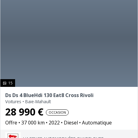
photo(s)
15
Ds Ds 4 BlueHdi 130 Eat8 Cross Rivoli
Voitures
•
Baie-Mahault
28 990 €
OCCASION
Offre
37 000 km
2022
Diesel
Automatique