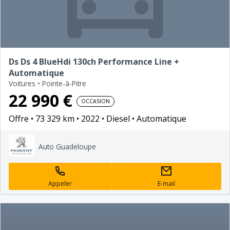
Ds Ds 4 BlueHdi 130ch Performance Line +
Automatique
Voitures
•
Pointe-à-Pitre
22 990 €
OCCASION
Offre
73 329 km
2022
Diesel
Automatique
Auto Guadeloupe
Appeler
E-mail