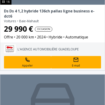
photo(s)
18
Ds Ds 4 1,2 hybride 136ch pallas ligne business e-
dct6
Voitures
•
Baie-Mahault
29 990 €
OCCASION
Offre
20 000 km
2024
Hybride
Automatique
L'AGENCE AUTOMOBILIÈRE GUADELOUPE
Appeler
E-mail