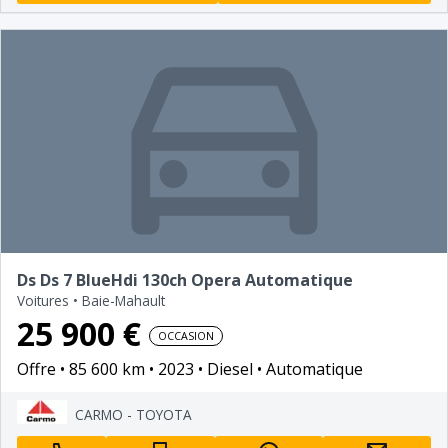
Ds Ds 7 BlueHdi 130ch Opera Automatique
Voitures
•
Baie-Mahault
25 900 €
OCCASION
Offre
85 600 km
2023
Diesel
Automatique
CARMO - TOYOTA