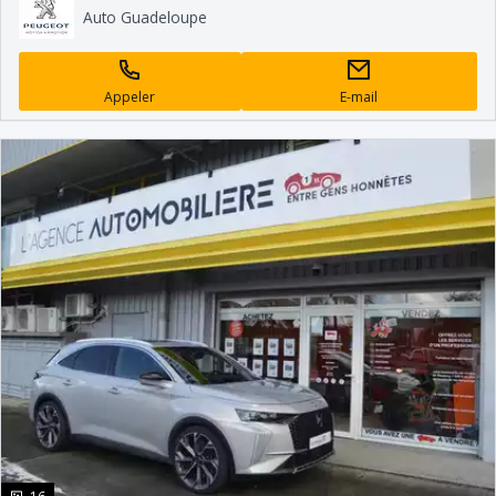
Auto Guadeloupe
Appeler
E-mail
photo(s)