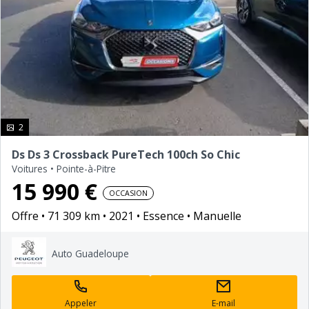
photo(s)
2
Ds Ds 3 Crossback PureTech 100ch So Chic
Voitures
•
Pointe-à-Pitre
15 990 €
OCCASION
Offre
71 309 km
2021
Essence
Manuelle
Auto Guadeloupe
Appeler
E-mail