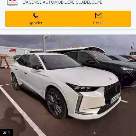
L'AGENCE AUTOMOBILIÈRE GUADELOUPE
Appeler
E-mail
photo(s)
1