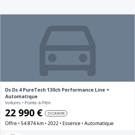
Ds Ds 4 PureTech 130ch Performance Line +
Automatique
Voitures
•
Pointe-à-Pitre
22 990 €
OCCASION
Offre
54 874 km
2022
Essence
Automatique