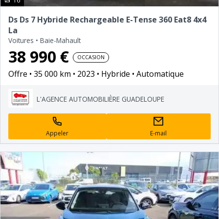
16
Ds Ds 7 Hybride Rechargeable E-Tense 360 Eat8 4x4
La
Voitures
•
Baie-Mahault
38 990 €
OCCASION
Offre
35 000 km
2023
Hybride
Automatique
L'AGENCE AUTOMOBILIÈRE GUADELOUPE
Appeler
E-mail