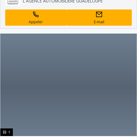
L'AGENCE AUTOMOBILIÈRE GUADELOUPE
Appeler
E-mail
photo(s)
1