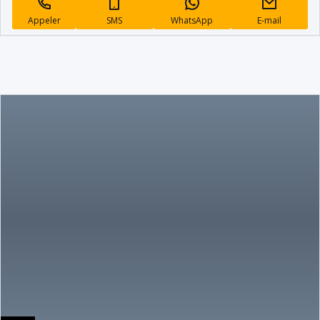
Appeler
SMS
WhatsApp
E-mail