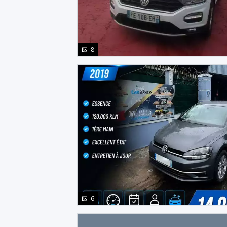
photo(s)
8
photo(s)
6