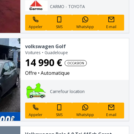
CARMO - TOYOTA
Appeler
SMS
WhatsApp
E-mail
volkswagen Golf
Voitures
•
Guadeloupe
14 990 €
OCCASION
Offre
Automatique
Carrefour location
Appeler
SMS
WhatsApp
E-mail