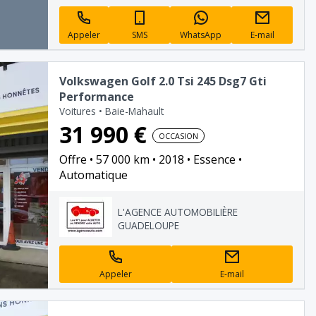
Appeler
SMS
WhatsApp
E-mail
Volkswagen Golf 2.0 Tsi 245 Dsg7 Gti
Performance
Voitures
•
Baie-Mahault
31 990 €
OCCASION
Offre
57 000 km
2018
Essence
Automatique
L'AGENCE AUTOMOBILIÈRE
GUADELOUPE
Appeler
E-mail