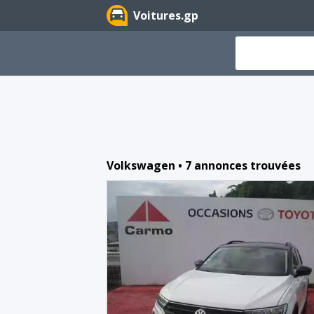
Voitures.gp
Volkswagen • 7 annonces trouvées