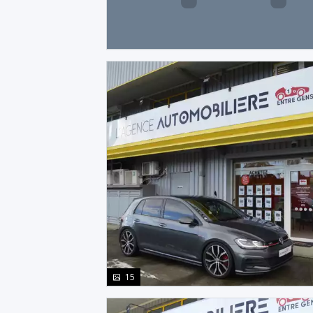
photo(s)
15