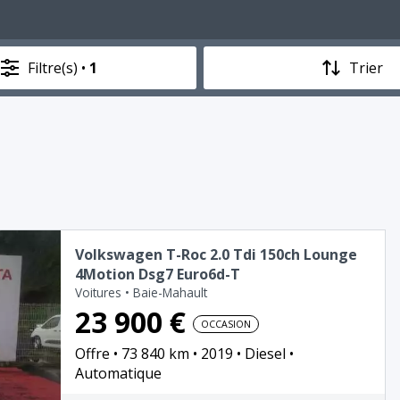
Filtre(s) •
1
Trier
Volkswagen T-Roc 2.0 Tdi 150ch Lounge
4Motion Dsg7 Euro6d-T
Voitures
•
Baie-Mahault
23 900 €
OCCASION
Offre
73 840 km
2019
Diesel
Automatique