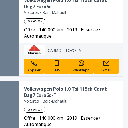
Volkswagen Polo 1.0 Tsi 115ch Carat
Dsg7 Euro6d-T
Voitures
•
Baie-Mahault
OCCASION
Offre
140 000 km
2019
Essence
Automatique
CARMO - TOYOTA
Appeler
SMS
WhatsApp
E-mail
Volkswagen Polo 1.0 Tsi 115ch Carat
Dsg7 Euro6d-T
Voitures
•
Baie-Mahault
OCCASION
Offre
140 000 km
2019
Essence
Automatique