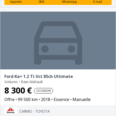
Appeler
SMS
WhatsApp
E-mail
Ford Ka+ 1.2 Ti-Vct 85ch Ultimate
Voitures
•
Baie-Mahault
8 300 €
OCCASION
Offre
99 500 km
2018
Essence
Manuelle
CARMO - TOYOTA