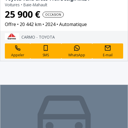
Voitures
•
Baie-Mahault
25 900 €
OCCASION
Offre
20 442 km
2024
Automatique
CARMO - TOYOTA
Appeler
SMS
WhatsApp
E-mail