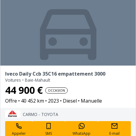
Iveco Daily Ccb 35C16 empattement 3000
Voitures
•
Baie-Mahault
44 900 €
OCCASION
Offre
40 452 km
2023
Diesel
Manuelle
CARMO - TOYOTA
Appeler
SMS
WhatsApp
E-mail