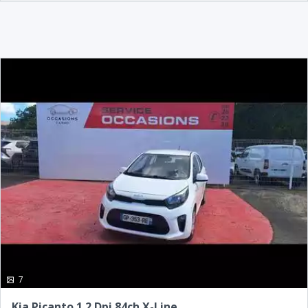
photo(s)
7
Kia Picanto 1.2 Dpi 84ch X-Line