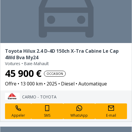
Toyota Hilux 2.4 D-4D 150ch X-Tra Cabine Le Cap
4Wd Bva My24
Voitures
•
Baie-Mahault
45 900 €
OCCASION
Offre
13 000 km
2025
Diesel
Automatique
CARMO - TOYOTA
Appeler
SMS
WhatsApp
E-mail