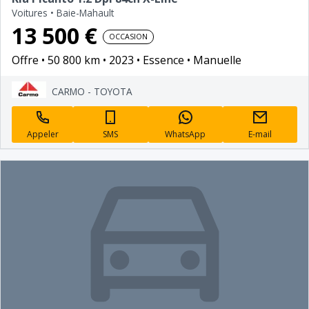
Voitures
•
Baie-Mahault
13 500 €
OCCASION
Offre
50 800 km
2023
Essence
Manuelle
CARMO - TOYOTA
Appeler
SMS
WhatsApp
E-mail