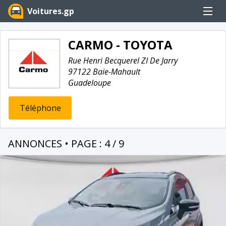
Menu
Voitures.gp
CARMO - TOYOTA
Rue Henri Becquerel ZI De Jarry
97122 Baie-Mahault
Guadeloupe
Téléphone
ANNONCES • PAGE : 4 / 9