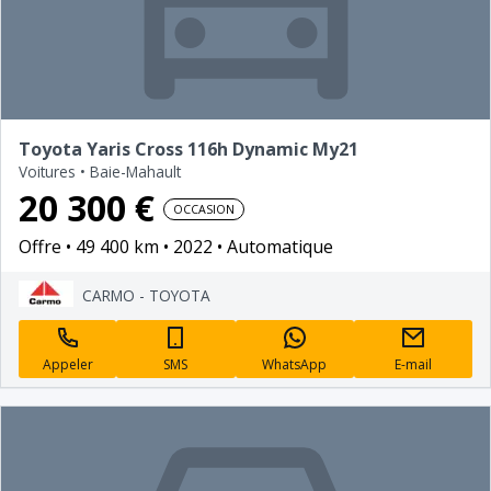
Toyota Yaris Cross 116h Dynamic My21
Voitures
•
Baie-Mahault
20 300 €
OCCASION
Offre
49 400 km
2022
Automatique
CARMO - TOYOTA
Appeler
SMS
WhatsApp
E-mail