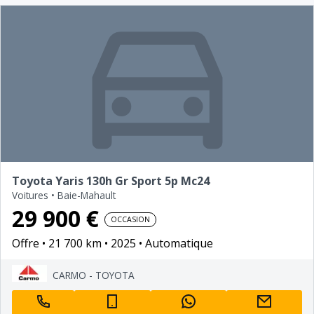
Toyota Yaris 130h Gr Sport 5p Mc24
Voitures
•
Baie-Mahault
29 900 €
OCCASION
Offre
21 700 km
2025
Automatique
CARMO - TOYOTA