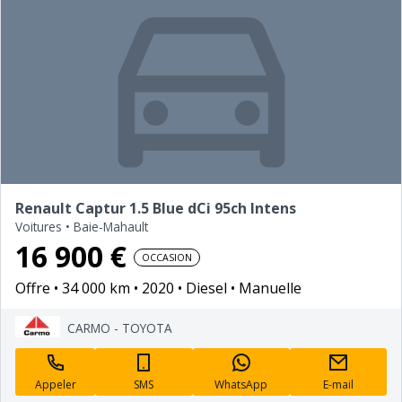
Renault Captur 1.5 Blue dCi 95ch Intens
Voitures
•
Baie-Mahault
16 900 €
OCCASION
Offre
34 000 km
2020
Diesel
Manuelle
CARMO - TOYOTA
Appeler
SMS
WhatsApp
E-mail