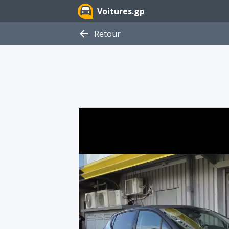
Voitures.gp
Retour