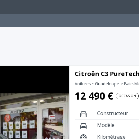
Citroën C3 PureTech 
Voitures
• Guadeloupe > Baie-M
12 490 €
OCCASION
Constructeur
Modèle
Kilométrage