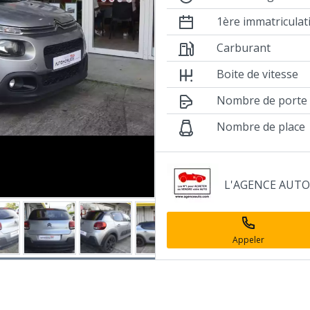
1ère immatriculat
Carburant
Boite de vitesse
Nombre de porte
Nombre de place
Annonceur
L'AGENCE AUT
professionnel
Appeler