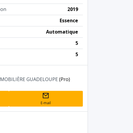
ion
2019
Essence
Automatique
5
5
OMOBILIÈRE GUADELOUPE
(Pro)
E-mail