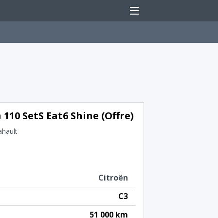
Menu
110 SetS Eat6 Shine (Offre)
ahault
Citroën
C3
51 000 km