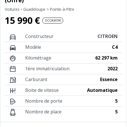
(Offre)
Voitures
• Guadeloupe > Pointe-à-Pitre
15 990 €
OCCASION
Constructeur
CITROEN
Modèle
C4
Kilométrage
62 297 km
1ère immatriculation
2022
Carburant
Essence
Boite de vitesse
Automatique
Nombre de porte
5
Nombre de place
5