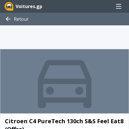
Menu
Voitures.gp
Retour
Citroen C4 PureTech 130ch S&S Feel Eat8