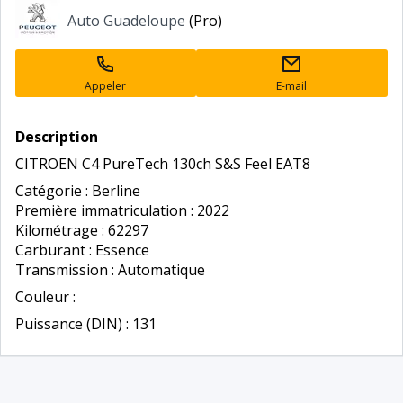
Annonceur
Auto Guadeloupe
(Pro)
professionnel
Appeler
E-mail
Description
CITROEN C4 PureTech 130ch S&S Feel EAT8
Catégorie : Berline
Première immatriculation : 2022
Kilométrage : 62297
Carburant : Essence
Transmission : Automatique
Couleur :
Puissance (DIN) : 131