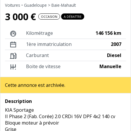
Voitures
• Guadeloupe > Baie-Mahault
3 000 €
OCCASION
A DÉBATTRE
Kilométrage
146 156 km
1ère immatriculation
2007
Carburant
Diesel
Boite de vitesse
Manuelle
Cette annonce est archivée.
Description
KIA Sportage
II Phase 2 (Fab. Corée) 2.0 CRDi 16V DPF 4x2 140 cv
Bloque moteur à prévoir
Grise