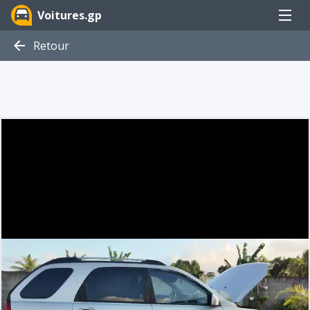
Menu
Voitures.gp
Retour