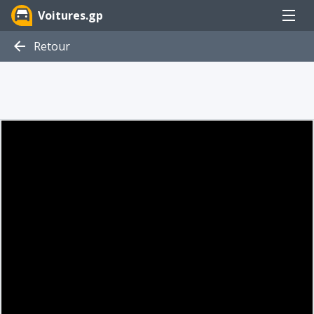
Menu
Voitures.gp
Retour