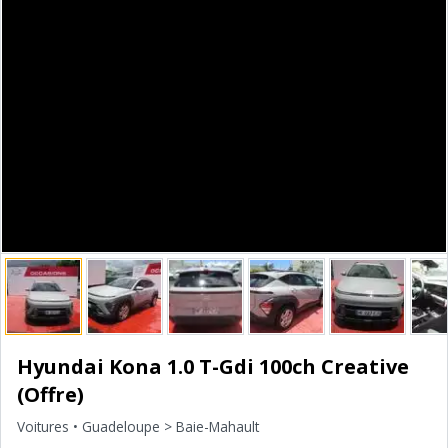
Hyundai Kona 1.0 T-Gdi 100ch Creative
(Offre)
Voitures
• Guadeloupe > Baie-Mahault