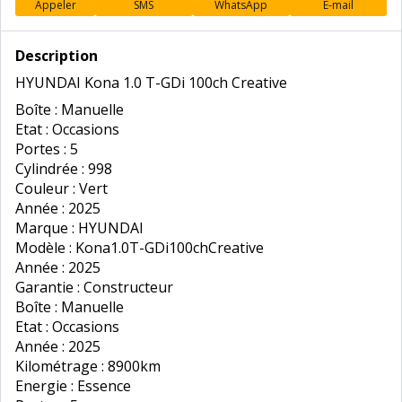
Appeler
SMS
WhatsApp
E-mail
Description
HYUNDAI Kona 1.0 T-GDi 100ch Creative
Boîte : Manuelle
Etat : Occasions
Portes : 5
Cylindrée : 998
Couleur : Vert
Année : 2025
Marque : HYUNDAI
Modèle : Kona1.0T-GDi100chCreative
Année : 2025
Garantie : Constructeur
Boîte : Manuelle
Etat : Occasions
Année : 2025
Kilométrage : 8900km
Energie : Essence