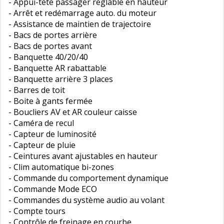
- Appui-tête passager réglable en hauteur
- Arrêt et redémarrage auto. du moteur
- Assistance de maintien de trajectoire
- Bacs de portes arrière
- Bacs de portes avant
- Banquette 40/20/40
- Banquette AR rabattable
- Banquette arrière 3 places
- Barres de toit
- Boite à gants fermée
- Boucliers AV et AR couleur caisse
- Caméra de recul
- Capteur de luminosité
- Capteur de pluie
- Ceintures avant ajustables en hauteur
- Clim automatique bi-zones
- Commande du comportement dynamique
- Commande Mode ECO
- Commandes du système audio au volant
- Compte tours
- Contrôle de freinage en courbe