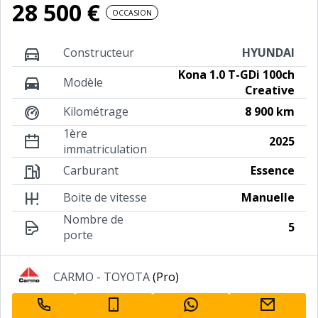
28 500 €
OCCASION
Constructeur
HYUNDAI
Kona 1.0 T-GDi 100ch
Modèle
Creative
Kilométrage
8 900 km
1ère
2025
immatriculation
Carburant
Essence
Boite de vitesse
Manuelle
Nombre de
5
porte
Annonceur
CARMO - TOYOTA
(Pro)
professionnel