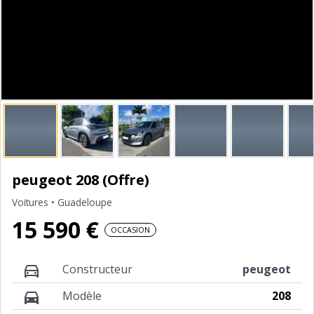
peugeot 208 (Offre)
Voitures
• Guadeloupe
15 590 €
OCCASION
Constructeur
peugeot
Modèle
208