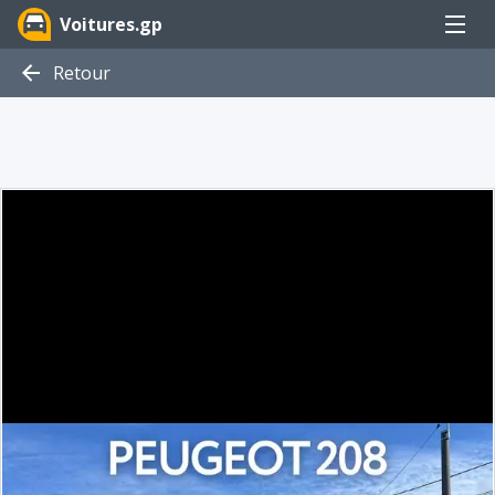
Menu
Voitures.gp
Retour