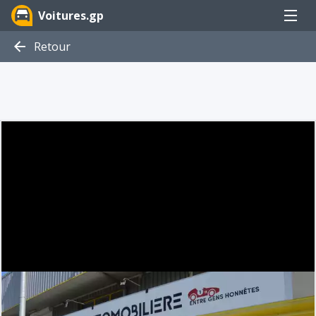
Menu
Voitures.gp
Retour