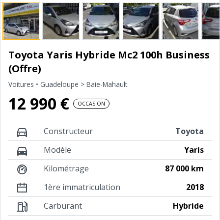
Toyota Yaris Hybride Mc2 100h Business
(Offre)
Voitures
• Guadeloupe > Baie-Mahault
12 990 €
OCCASION
Constructeur
Toyota
Modèle
Yaris
Kilométrage
87 000 km
1ère immatriculation
2018
Carburant
Hybride