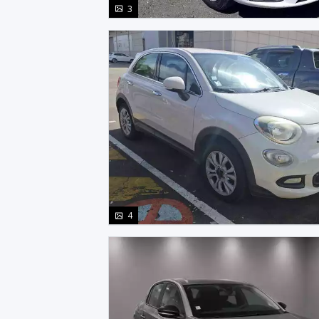
photo(s)
3
photo(s)
4