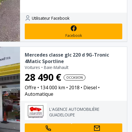
Utilisateur Facebook
Facebook
Mercedes classe glc 220 d 9G-Tronic
4Matic Sportline
Voitures
•
Baie-Mahault
28 490 €
OCCASION
Offre
134 000 km
2018
Diesel
Automatique
L'AGENCE AUTOMOBILIÈRE
GUADELOUPE