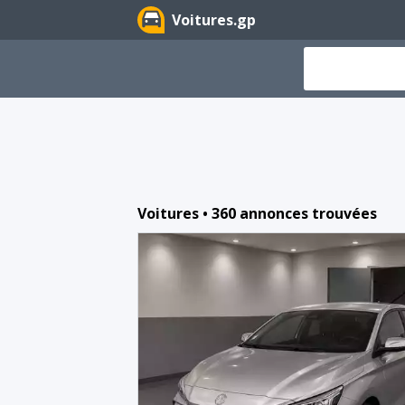
Voitures.gp
Voitures • 360 annonces trouvées