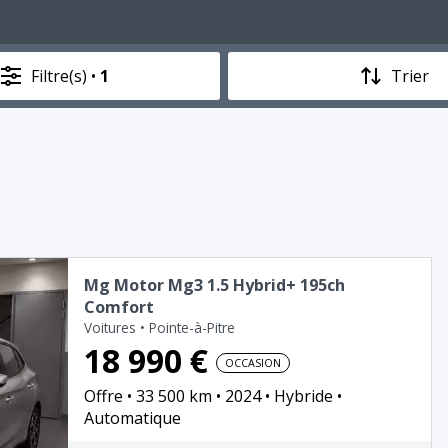
Filtre(s) •
1
Trier
Mg Motor Mg3 1.5 Hybrid+ 195ch
Comfort
Voitures
•
Pointe-à-Pitre
18 990 €
OCCASION
Offre
33 500 km
2024
Hybride
Automatique