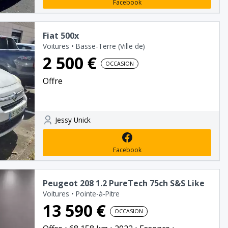
Facebook
Fiat 500x
Voitures
•
Basse-Terre (Ville de)
2 500 €
OCCASION
Offre
Jessy Unick
Facebook
Peugeot 208 1.2 PureTech 75ch S&S Like
Voitures
•
Pointe-à-Pitre
13 590 €
OCCASION