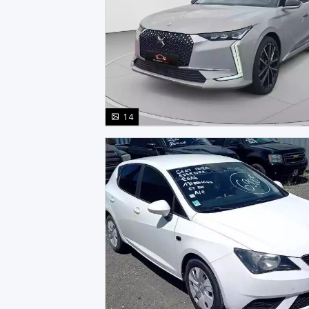
photo(s)
14