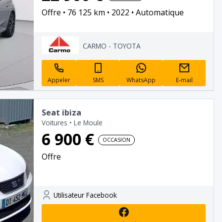
Offre
76 125 km
2022
Automatique
CARMO - TOYOTA
Appeler
SMS
WhatsApp
E-mail
Seat ibiza
Voitures
•
Le Moule
6 900 €
OCCASION
Offre
Utilisateur Facebook