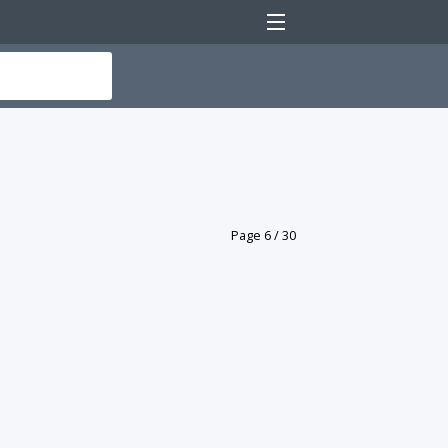
Menu
Page 6 / 30