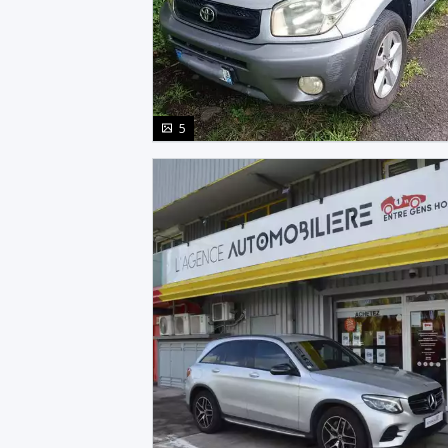
photo(s)
5