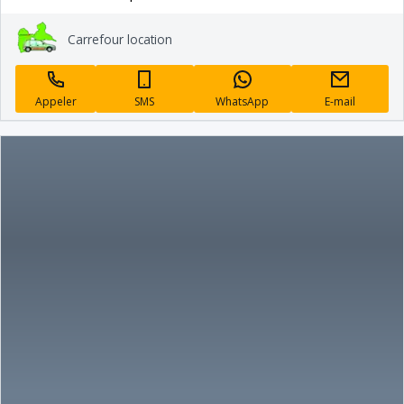
Carrefour location
Appeler
SMS
WhatsApp
E-mail