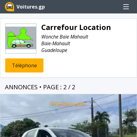
Menu
Voitures.gp
Carrefour Location
Wonche Baie Mahault
Baie-Mahault
Guadeloupe
Téléphone
ANNONCES • PAGE : 2 / 2