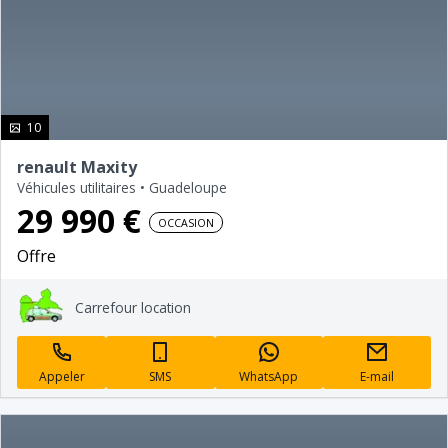
photo(s)
10
renault Maxity
Véhicules utilitaires
•
Guadeloupe
29 990 €
OCCASION
Offre
Carrefour location
Appeler
SMS
WhatsApp
E-mail