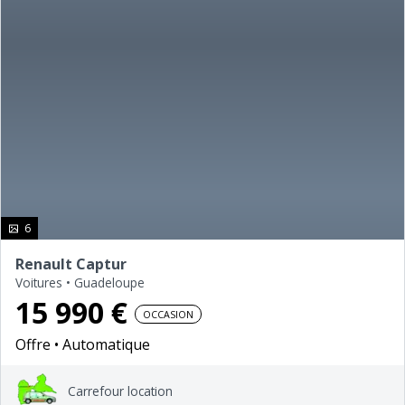
photo(s)
6
Renault Captur
Voitures
•
Guadeloupe
15 990 €
OCCASION
Offre
Automatique
Carrefour location