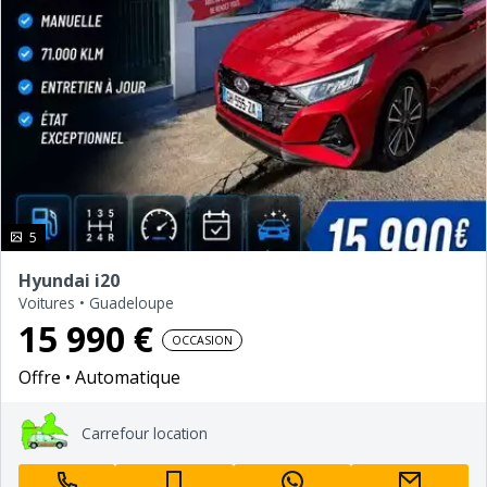
photo(s)
5
Hyundai i20
Voitures
•
Guadeloupe
15 990 €
OCCASION
Offre
Automatique
Carrefour location