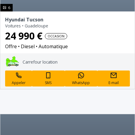
photo(s)
6
Hyundai Tucson
Voitures
•
Guadeloupe
24 990 €
OCCASION
Offre
Diesel
Automatique
Carrefour location
Appeler
SMS
WhatsApp
E-mail