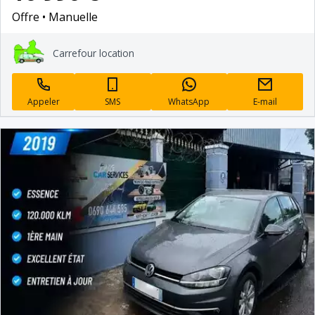
Offre
Manuelle
Carrefour location
Appeler
SMS
WhatsApp
E-mail