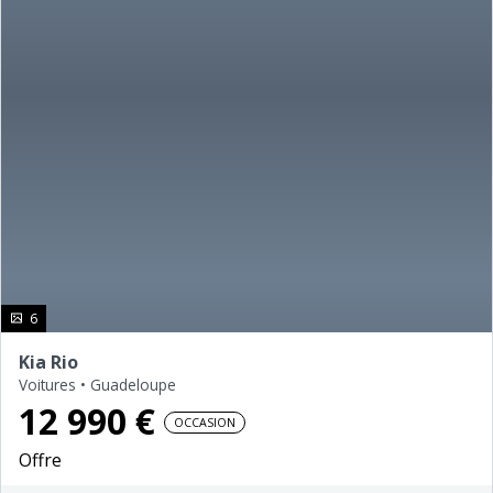
photo(s)
6
Kia Rio
Voitures
•
Guadeloupe
12 990 €
OCCASION
Offre