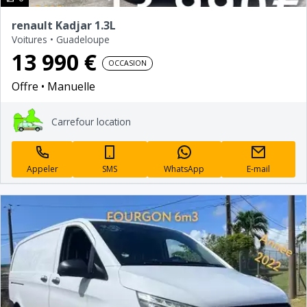
renault Kadjar 1.3L
Voitures
•
Guadeloupe
13 990 €
OCCASION
Offre
Manuelle
Carrefour location
Appeler
SMS
WhatsApp
E-mail