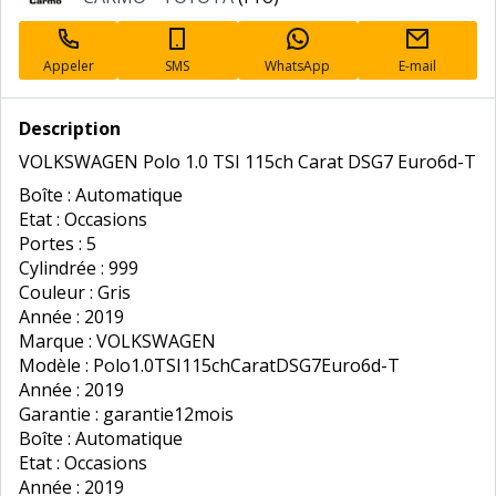
professionnel
Appeler
SMS
WhatsApp
E-mail
Description
VOLKSWAGEN Polo 1.0 TSI 115ch Carat DSG7 Euro6d-T
Boîte : Automatique
Etat : Occasions
Portes : 5
Cylindrée : 999
Couleur : Gris
Année : 2019
Marque : VOLKSWAGEN
Modèle : Polo1.0TSI115chCaratDSG7Euro6d-T
Année : 2019
Garantie : garantie12mois
Boîte : Automatique
Etat : Occasions
Année : 2019