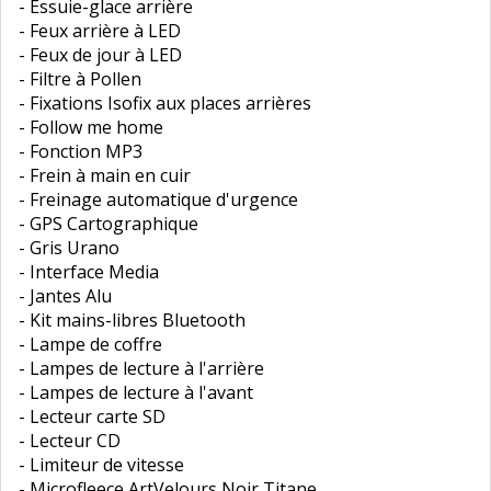
- Essuie-glace arrière
- Feux arrière à LED
- Feux de jour à LED
- Filtre à Pollen
- Fixations Isofix aux places arrières
- Follow me home
- Fonction MP3
- Frein à main en cuir
- Freinage automatique d'urgence
- GPS Cartographique
- Gris Urano
- Interface Media
- Jantes Alu
- Kit mains-libres Bluetooth
- Lampe de coffre
- Lampes de lecture à l'arrière
- Lampes de lecture à l'avant
- Lecteur carte SD
- Lecteur CD
- Limiteur de vitesse
- Microfleece ArtVelours Noir Titane